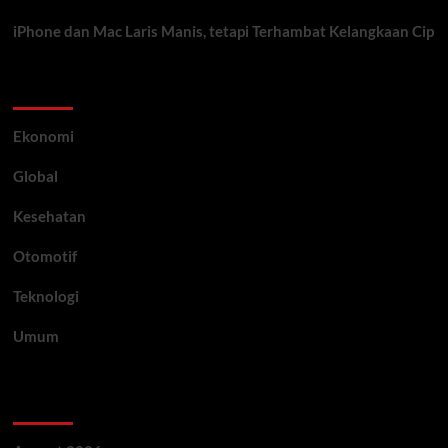
iPhone dan Mac Laris Manis, tetapi Terhambat Kelangkaan Cip
Category
Ekonomi
Global
Kesehatan
Otomotif
Teknologi
Umum
Archive