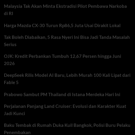
Kapal
Malaysia Tak Akan Minta Ekstradisi Pilot Pembawa Narkoba
Tanker
Mulai
di RI
Menghindar
Harga Mazda CX-30 Turun Rp86,5 Juta Usai Dirakit Lokal
Tak Boleh Diabaikan, 5 Rasa Nyeri Ini Bisa Jadi Tanda Masalah
Serius
OJK: Kredit Perbankan Tumbuh 12,67 Persen hingga Juni
2026
DeepSeek Rilis Model AI Baru, Lebih Murah 100 Kali Lipat dari
Fable 5
Prabowo Sambut PM Thailand di Istana Merdeka Hari Ini
Perjalanan Panjang Land Cruiser: Evolusi dan Karakter Kuat
Jadi Kunci
Baku Tembak di Rumah Duka Kuil Bangkok, Polisi Buru Pelaku
Penembakan