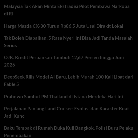
Penting
Malaysia Tak Akan Minta Ekstradisi Pilot Pembawa Narkoba
untuk
Kesehatan
di RI
Harga Mazda CX-30 Turun Rp86,5 Juta Usai Dirakit Lokal
Tak Boleh Diabaikan, 5 Rasa Nyeri Ini Bisa Jadi Tanda Masalah
Serius
OJK: Kredit Perbankan Tumbuh 12,67 Persen hingga Juni
2026
DeepSeek Rilis Model AI Baru, Lebih Murah 100 Kali Lipat dari
Fable 5
Prabowo Sambut PM Thailand di Istana Merdeka Hari Ini
Perjalanan Panjang Land Cruiser: Evolusi dan Karakter Kuat
Jadi Kunci
Baku Tembak di Rumah Duka Kuil Bangkok, Polisi Buru Pelaku
Penembakan