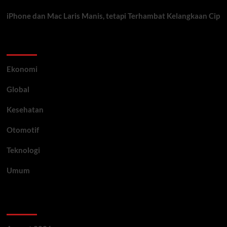
iPhone dan Mac Laris Manis, tetapi Terhambat Kelangkaan Cip
Category
Ekonomi
Global
Kesehatan
Otomotif
Teknologi
Umum
Archive