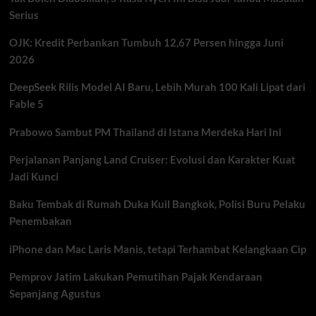
Lebih
Serius
Lelap?
OJK: Kredit Perbankan Tumbuh 12,67 Persen hingga Juni
2026
DeepSeek Rilis Model AI Baru, Lebih Murah 100 Kali Lipat dari
Fable 5
Prabowo Sambut PM Thailand di Istana Merdeka Hari Ini
Perjalanan Panjang Land Cruiser: Evolusi dan Karakter Kuat
Jadi Kunci
Baku Tembak di Rumah Duka Kuil Bangkok, Polisi Buru Pelaku
Penembakan
iPhone dan Mac Laris Manis, tetapi Terhambat Kelangkaan Cip
Pemprov Jatim Lakukan Pemutihan Pajak Kendaraan
Sepanjang Agustus