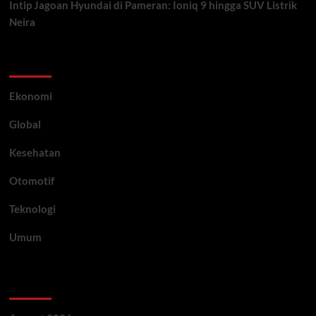
Intip Jagoan Hyundai di Pameran: Ioniq 9 hingga SUV Listrik
Neira
Category
Ekonomi
Global
Kesehatan
Otomotif
Teknologi
Umum
Archive