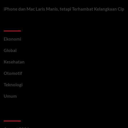
iPhone dan Mac Laris Manis, tetapi Terhambat Kelangkaan Cip
Category
Ekonomi
Global
Kesehatan
Otomotif
Teknologi
Umum
Archive