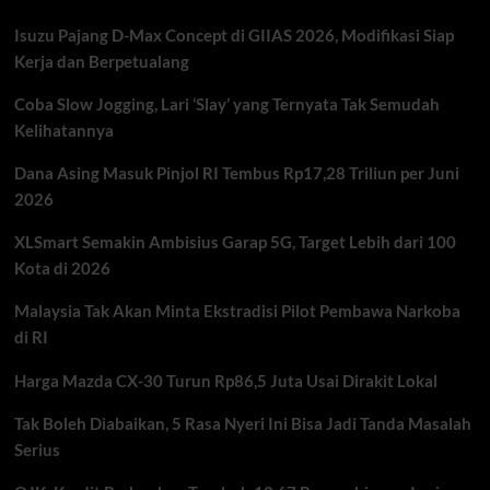
Lebih
Isuzu Pajang D-Max Concept di GIIAS 2026, Modifikasi Siap
Lelap?
Kerja dan Berpetualang
Coba Slow Jogging, Lari ‘Slay’ yang Ternyata Tak Semudah
Kelihatannya
Dana Asing Masuk Pinjol RI Tembus Rp17,28 Triliun per Juni
2026
XLSmart Semakin Ambisius Garap 5G, Target Lebih dari 100
Kota di 2026
Malaysia Tak Akan Minta Ekstradisi Pilot Pembawa Narkoba
di RI
Harga Mazda CX-30 Turun Rp86,5 Juta Usai Dirakit Lokal
Tak Boleh Diabaikan, 5 Rasa Nyeri Ini Bisa Jadi Tanda Masalah
Serius