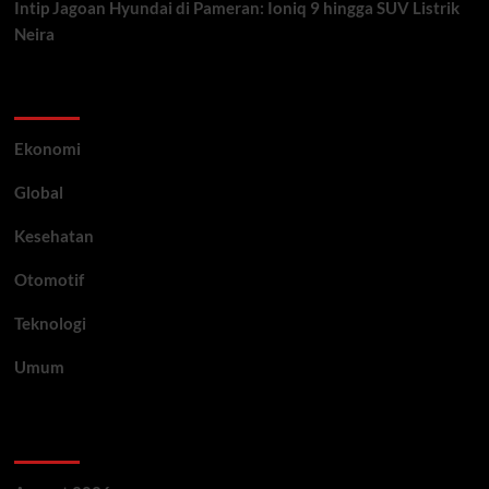
Intip Jagoan Hyundai di Pameran: Ioniq 9 hingga SUV Listrik
Neira
Category
Ekonomi
Global
Kesehatan
Otomotif
Teknologi
Umum
Archive