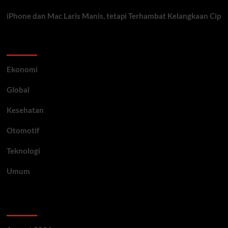
iPhone dan Mac Laris Manis, tetapi Terhambat Kelangkaan Cip
Category
Ekonomi
Global
Kesehatan
Otomotif
Teknologi
Umum
Archive