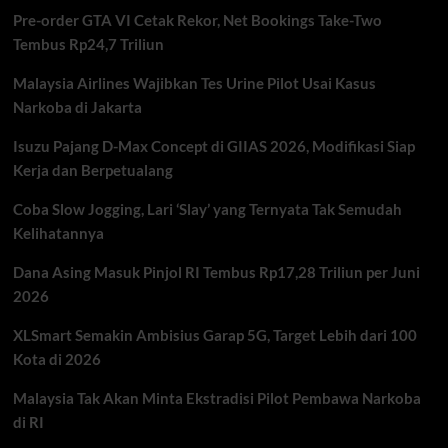
Lonjakan
Pre-order GTA VI Cetak Rekor, Net Bookings Take-Two
Gula
Darah
Tembus Rp24,7 Triliun
Malaysia Airlines Wajibkan Tes Urine Pilot Usai Kasus
Narkoba di Jakarta
Isuzu Pajang D-Max Concept di GIIAS 2026, Modifikasi Siap
Kerja dan Berpetualang
Coba Slow Jogging, Lari ‘Slay’ yang Ternyata Tak Semudah
Kelihatannya
Dana Asing Masuk Pinjol RI Tembus Rp17,28 Triliun per Juni
2026
XLSmart Semakin Ambisius Garap 5G, Target Lebih dari 100
Kota di 2026
Malaysia Tak Akan Minta Ekstradisi Pilot Pembawa Narkoba
di RI