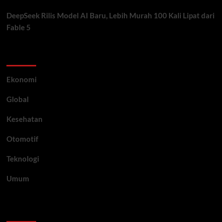
DeepSeek Rilis Model AI Baru, Lebih Murah 100 Kali Lipat dari
Fable 5
Category
Ekonomi
Global
Kesehatan
Otomotif
Teknologi
Umum
Archive