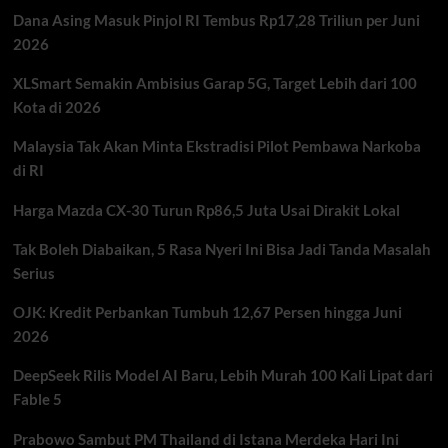
Kapal
Dana Asing Masuk Pinjol RI Tembus Rp17,28 Triliun per Juni
Tanker
Mulai
2026
Menghindar
XLSmart Semakin Ambisius Garap 5G, Target Lebih dari 100
Kota di 2026
Malaysia Tak Akan Minta Ekstradisi Pilot Pembawa Narkoba
di RI
Harga Mazda CX-30 Turun Rp86,5 Juta Usai Dirakit Lokal
Tak Boleh Diabaikan, 5 Rasa Nyeri Ini Bisa Jadi Tanda Masalah
Serius
OJK: Kredit Perbankan Tumbuh 12,67 Persen hingga Juni
2026
DeepSeek Rilis Model AI Baru, Lebih Murah 100 Kali Lipat dari
Fable 5
Prabowo Sambut PM Thailand di Istana Merdeka Hari Ini