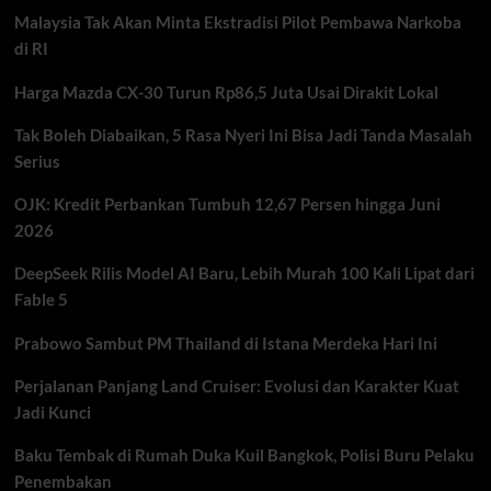
di
Malaysia Tak Akan Minta Ekstradisi Pilot Pembawa Narkoba
Selat
Hormuz
di RI
Harga Mazda CX-30 Turun Rp86,5 Juta Usai Dirakit Lokal
Tak Boleh Diabaikan, 5 Rasa Nyeri Ini Bisa Jadi Tanda Masalah
Serius
OJK: Kredit Perbankan Tumbuh 12,67 Persen hingga Juni
2026
DeepSeek Rilis Model AI Baru, Lebih Murah 100 Kali Lipat dari
Fable 5
Prabowo Sambut PM Thailand di Istana Merdeka Hari Ini
Perjalanan Panjang Land Cruiser: Evolusi dan Karakter Kuat
Jadi Kunci
Baku Tembak di Rumah Duka Kuil Bangkok, Polisi Buru Pelaku
Penembakan