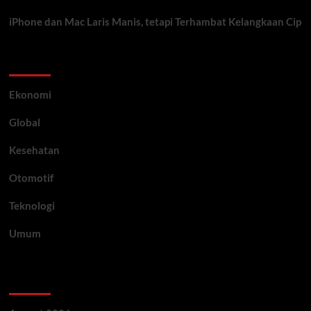
iPhone dan Mac Laris Manis, tetapi Terhambat Kelangkaan Cip
Category
Ekonomi
Global
Kesehatan
Otomotif
Teknologi
Umum
Archive