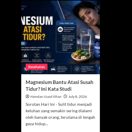
Kesehatan
Magnesium Bantu Atasi Susah
Tidur? Ini Kata Studi
Hamdan Usaid Vihan
July 8, 2026
Sorotan Hari Ini - Sulit tidur menjadi
keluhan yang semakin sering dialami
oleh banyak orang, terutama di tengah
gaya hidup...