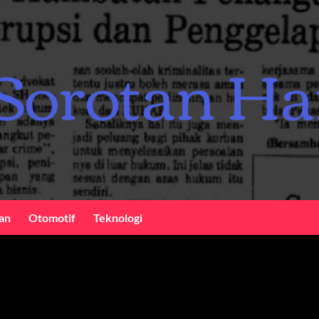
an
Otomotif
Teknologi