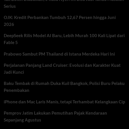
Berbasis
Serius
Cahaya
OJK: Kredit Perbankan Tumbuh 12,67 Persen hingga Juni
2026
DeepSeek Rilis Model AI Baru, Lebih Murah 100 Kali Lipat dari
Fable 5
Prabowo Sambut PM Thailand di Istana Merdeka Hari Ini
Perjalanan Panjang Land Cruiser: Evolusi dan Karakter Kuat
Jadi Kunci
Baku Tembak di Rumah Duka Kuil Bangkok, Polisi Buru Pelaku
Penembakan
iPhone dan Mac Laris Manis, tetapi Terhambat Kelangkaan Cip
Pemprov Jatim Lakukan Pemutihan Pajak Kendaraan
Sepanjang Agustus