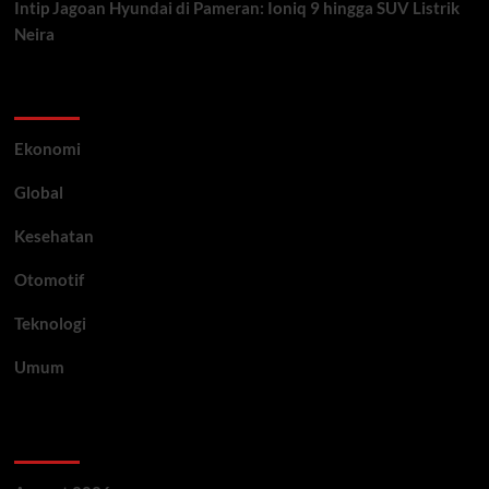
Intip Jagoan Hyundai di Pameran: Ioniq 9 hingga SUV Listrik
Neira
Category
Ekonomi
Global
Kesehatan
Otomotif
Teknologi
Umum
Archive