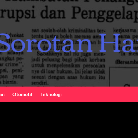
an
Otomotif
Teknologi