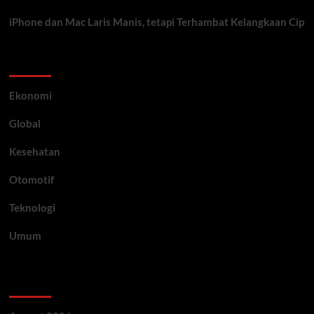
iPhone dan Mac Laris Manis, tetapi Terhambat Kelangkaan Cip
Category
Ekonomi
Global
Kesehatan
Otomotif
Teknologi
Umum
Archive