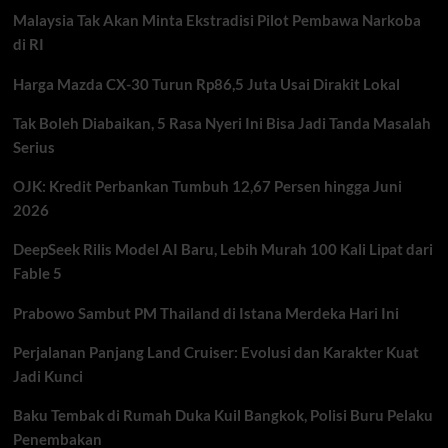
Tak
Malaysia Tak Akan Minta Ekstradisi Pilot Pembawa Narkoba
Disesuaikan
di RI
Harga Mazda CX-30 Turun Rp86,5 Juta Usai Dirakit Lokal
Tak Boleh Diabaikan, 5 Rasa Nyeri Ini Bisa Jadi Tanda Masalah
Serius
OJK: Kredit Perbankan Tumbuh 12,67 Persen hingga Juni
2026
DeepSeek Rilis Model AI Baru, Lebih Murah 100 Kali Lipat dari
Fable 5
Prabowo Sambut PM Thailand di Istana Merdeka Hari Ini
Perjalanan Panjang Land Cruiser: Evolusi dan Karakter Kuat
Jadi Kunci
Baku Tembak di Rumah Duka Kuil Bangkok, Polisi Buru Pelaku
Penembakan