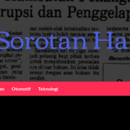
an
Otomotif
Teknologi
l