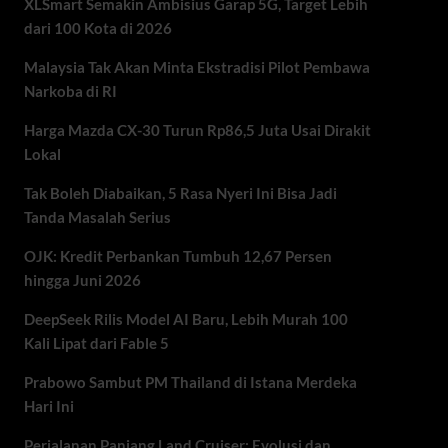
XLSmart Semakin Ambisius Garap 5G, Target Lebih
dari 100 Kota di 2026
Malaysia Tak Akan Minta Ekstradisi Pilot Pembawa
Narkoba di RI
Harga Mazda CX-30 Turun Rp86,5 Juta Usai Dirakit
Lokal
Tak Boleh Diabaikan, 5 Rasa Nyeri Ini Bisa Jadi
Tanda Masalah Serius
OJK: Kredit Perbankan Tumbuh 12,67 Persen
hingga Juni 2026
DeepSeek Rilis Model AI Baru, Lebih Murah 100
Kali Lipat dari Fable 5
Prabowo Sambut PM Thailand di Istana Merdeka
Hari Ini
Perjalanan Panjang Land Cruiser: Evolusi dan