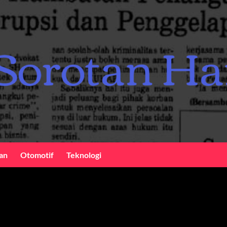
an
Otomotif
Teknologi