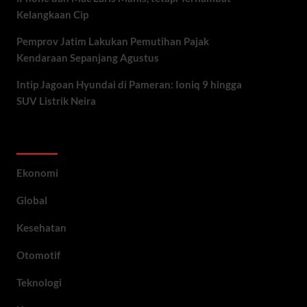
Kelangkaan Cip
Pemprov Jatim Lakukan Pemutihan Pajak
Kendaraan Sepanjang Agustus
Intip Jagoan Hyundai di Pameran: Ioniq 9 hingga
SUV Listrik Neira
Category
Ekonomi
Global
Kesehatan
Otomotif
Teknologi