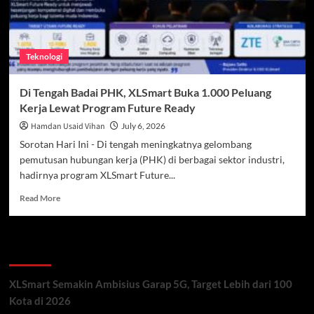
Teknologi
Di Tengah Badai PHK, XLSmart Buka 1.000 Peluang
Kerja Lewat Program Future Ready
Hamdan Usaid Vihan
July 6, 2026
Sorotan Hari Ini - Di tengah meningkatnya gelombang
pemutusan hubungan kerja (PHK) di berbagai sektor industri,
hadirnya program XLSmart Future...
Read
Read More
more
about
Di
Recent Posts
Tengah
Badai
PHK,
XLSmart Semakin Ambisius Garap 5G, Target Lebih dari 100
XLSmart
Kota di 2026
Buka