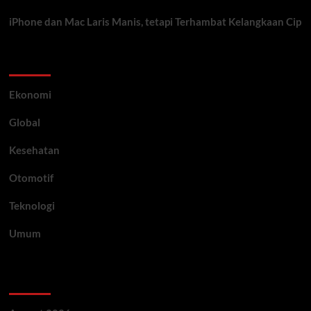
iPhone dan Mac Laris Manis, tetapi Terhambat Kelangkaan Cip
Category
Ekonomi
Global
Kesehatan
Otomotif
Teknologi
Umum
Archive