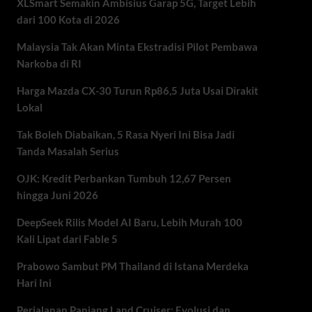
XLSmart Semakin Ambisius Garap 5G, Target Lebih
dari 100 Kota di 2026
Malaysia Tak Akan Minta Ekstradisi Pilot Pembawa
Narkoba di RI
Harga Mazda CX-30 Turun Rp86,5 Juta Usai Dirakit
Lokal
Tak Boleh Diabaikan, 5 Rasa Nyeri Ini Bisa Jadi
Tanda Masalah Serius
OJK: Kredit Perbankan Tumbuh 12,67 Persen
hingga Juni 2026
DeepSeek Rilis Model AI Baru, Lebih Murah 100
Kali Lipat dari Fable 5
Prabowo Sambut PM Thailand di Istana Merdeka
Hari Ini
Perjalanan Panjang Land Cruiser: Evolusi dan