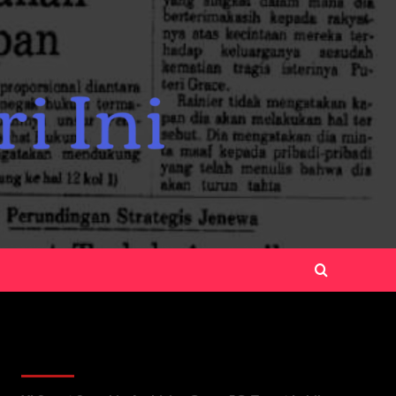
Recent Posts