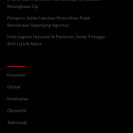
Kelangkaan Cip
Pemprov Jatim Lakukan Pemutihan Pajak
Kendaraan Sepanjang Agustus
Intip Jagoan Hyundai di Pameran: Ioniq 9 hingga
SUV Listrik Neira
Category
Ekonomi
Global
Kesehatan
Otomotif
Teknologi