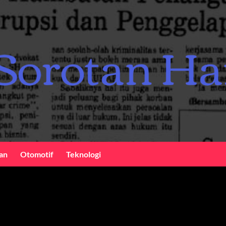
an
Otomotif
Teknologi