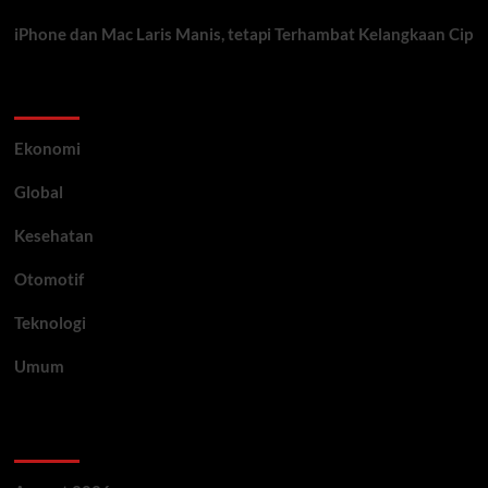
iPhone dan Mac Laris Manis, tetapi Terhambat Kelangkaan Cip
Category
Ekonomi
Global
Kesehatan
Otomotif
Teknologi
Umum
Archive