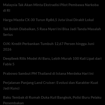
untuk
Malaysia Tak Akan Minta Ekstradisi Pilot Pembawa Narkoba
Bisnis
Indonesia
di RI
Harga Mazda CX-30 Turun Rp86,5 Juta Usai Dirakit Lokal
Tak Boleh Diabaikan, 5 Rasa Nyeri Ini Bisa Jadi Tanda Masalah
Serius
OJK: Kredit Perbankan Tumbuh 12,67 Persen hingga Juni
2026
DeepSeek Rilis Model AI Baru, Lebih Murah 100 Kali Lipat dari
Fable 5
Prabowo Sambut PM Thailand di Istana Merdeka Hari Ini
Perjalanan Panjang Land Cruiser: Evolusi dan Karakter Kuat
Jadi Kunci
Baku Tembak di Rumah Duka Kuil Bangkok, Polisi Buru Pelaku
Penembakan