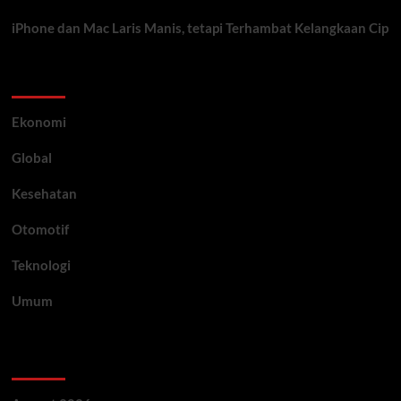
iPhone dan Mac Laris Manis, tetapi Terhambat Kelangkaan Cip
Category
Ekonomi
Global
Kesehatan
Otomotif
Teknologi
Umum
Archive