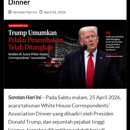
Dinner
Sorotan Hari Ini
April 26, 2026
Sorotan Hari Ini
– Pada Sabtu malam, 25 April 2026,
acara tahunan White House Correspondents’
Association Dinner yang dihadiri oleh Presiden
Donald Trump, dan sejumlah pejabat tinggi
lainnya, terpaksa dihentikan setelah terjadi