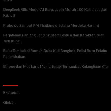
DeepSeek Rilis Model AI Baru, Lebih Murah 100 Kali Lipat dari
Fable 5
Prabowo Sambut PM Thailand di Istana Merdeka Hari Ini
Perjalanan Panjang Land Cruiser: Evolusi dan Karakter Kuat
Jadi Kunci
Baku Tembak di Rumah Duka Kuil Bangkok, Polisi Buru Pelaku
Penembakan
iPhone dan Mac Laris Manis, tetapi Terhambat Kelangkaan Cip
Category
Ekonomi
Global