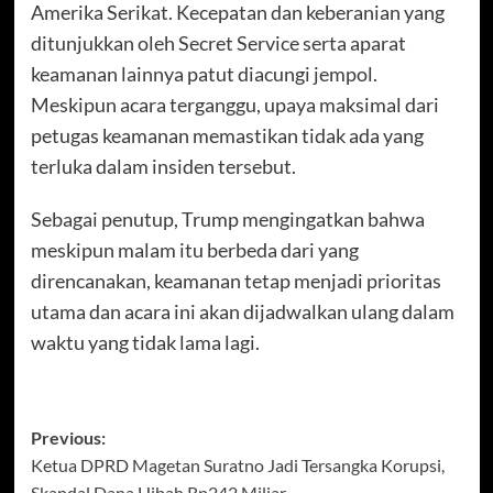
Amerika Serikat. Kecepatan dan keberanian yang
ditunjukkan oleh Secret Service serta aparat
keamanan lainnya patut diacungi jempol.
Meskipun acara terganggu, upaya maksimal dari
petugas keamanan memastikan tidak ada yang
terluka dalam insiden tersebut.
Sebagai penutup, Trump mengingatkan bahwa
meskipun malam itu berbeda dari yang
direncanakan, keamanan tetap menjadi prioritas
utama dan acara ini akan dijadwalkan ulang dalam
waktu yang tidak lama lagi.
Post
Previous:
Ketua DPRD Magetan Suratno Jadi Tersangka Korupsi,
navigation
Skandal Dana Hibah Rp242 Miliar