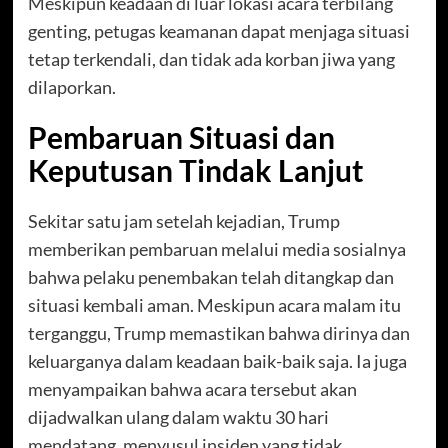
Meskipun keadaan di luar lokasi acara terbilang
genting, petugas keamanan dapat menjaga situasi
tetap terkendali, dan tidak ada korban jiwa yang
dilaporkan.
Pembaruan Situasi dan
Keputusan Tindak Lanjut
Sekitar satu jam setelah kejadian, Trump
memberikan pembaruan melalui media sosialnya
bahwa pelaku penembakan telah ditangkap dan
situasi kembali aman. Meskipun acara malam itu
terganggu, Trump memastikan bahwa dirinya dan
keluarganya dalam keadaan baik-baik saja. Ia juga
menyampaikan bahwa acara tersebut akan
dijadwalkan ulang dalam waktu 30 hari
mendatang, menyusul insiden yang tidak